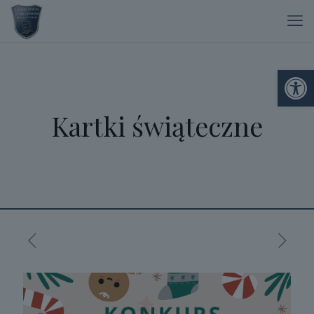
Otwórz 
Kartki świąteczne