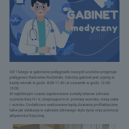
Od 1 lutego w gabinecie pielęgniarki naszych uczniów przyjmuje
pielęgniarz Radosław Rudziński. Szkolny gabinet jest czynny w
każdy wtorek w godz. 8.00-11.45 i w czwartek w godz. 12.00-
15.00.
W najbliższym czasie zaplanowane zostały bilanse zdrowia
uczniów klas IV i V, obejmujące m.in. pomiary wzrostu, masy ciała
i wzroku. Dodatkowo realizowane będą działania profilaktyczne,
takie jak edukacja w zakresie zdrowego stylu życia oraz promocji
aktywności fizycznej.