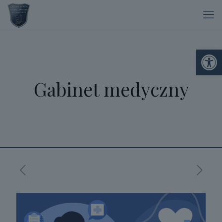
Otwórz 
Gabinet medyczny