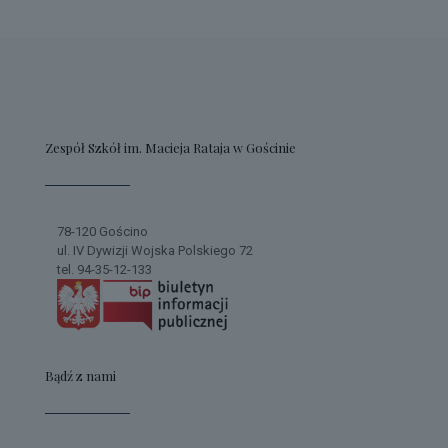
Zespół Szkół im. Macieja Rataja w Gościnie
78-120 Gościno
ul. IV Dywizji Wojska Polskiego 72
tel. 94-35-12-133
Bądź z nami