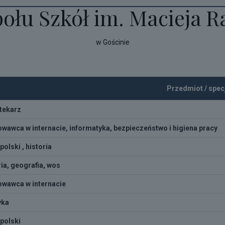
ołu Szkół im. Macieja R
w Gościnie
Przedmiot / spec
otekarz
wawca w internacie, informatyka, bezpieczeństwo i higiena pracy
polski , historia
ria, geografia, wos
wawca w internacie
yka
 polski