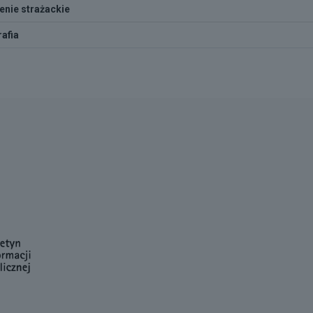
enie strażackie
afia