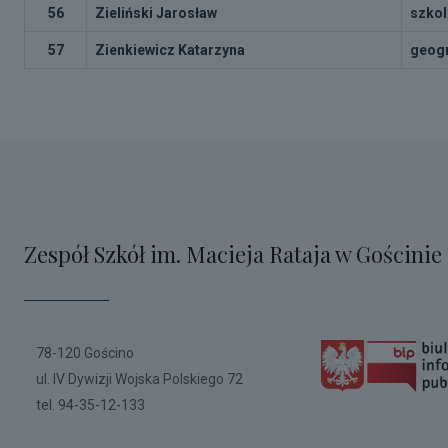
56
Zieliński Jarosław
szkol
57
Zienkiewicz Katarzyna
geogr
Zespół Szkół im. Macieja Rataja w Gościnie
78-120 Gościno
ul. IV Dywizji Wojska Polskiego 72
tel. 94-35-12-133