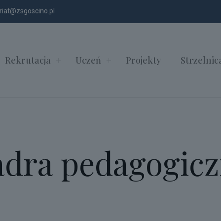
riat@zsgoscino.pl
Rekrutacja
Uczeń
Projekty
Strzelnic
dra pedagogic