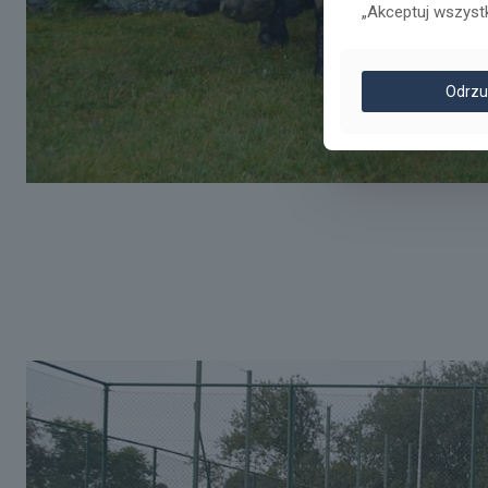
„Akceptuj wszyst
Odrzu