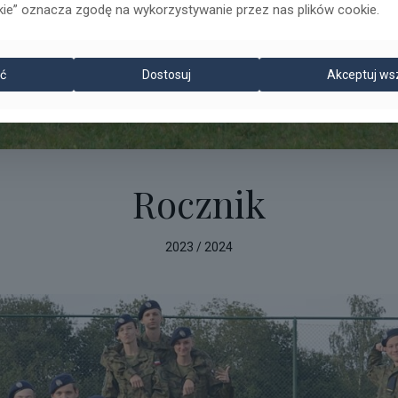
kie” oznacza zgodę na wykorzystywanie przez nas plików cookie.
ć
Dostosuj
Akceptuj ws
Rocznik
2023 / 2024