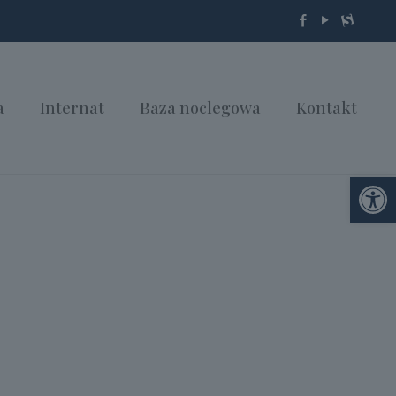
a
Internat
Baza noclegowa
Kontakt
Otwórz 