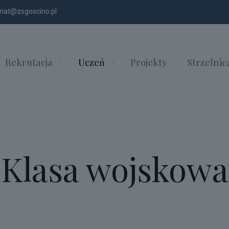
riat@zsgoscino.pl
Rekrutacja
Uczeń
Projekty
Strzelnic
Klasa wojskowa