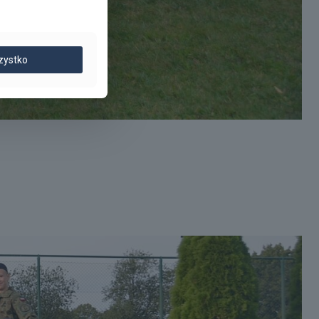
zystko