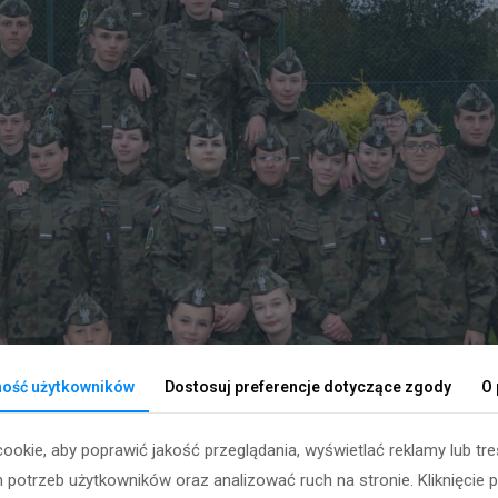
ność użytkowników
Dostosuj preferencje dotyczące zgody
O 
ookie, aby poprawić jakość przeglądania, wyświetlać reklamy lub t
 potrzeb użytkowników oraz analizować ruch na stronie. Kliknięcie 